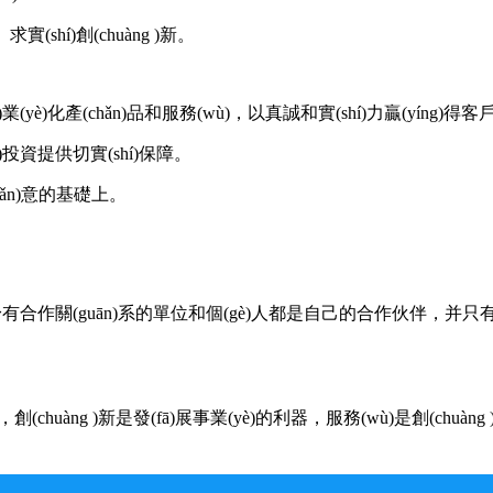
、求實(shí)創(chuàng )新。
è)化產(chǎn)品和服務(wù)，以真誠和實(shí)力贏(yíng)得客戶(h
投資提供切實(shí)保障。
n)意的基礎上。
有合作關(guān)系的單位和個(gè)人都是自己的合作伙伴，并只有通過(
àng )新是發(fā)展事業(yè)的利器，服務(wù)是創(chuàng )造價
。