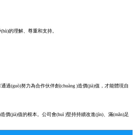
ù)的理解、尊重和支持。
guò)努力為合作伙伴創(chuàng )造價(jià)值，才能體現自
(jià)值的根本。公司會(huì )堅持持續改進(jìn)、滿(mǎn)足