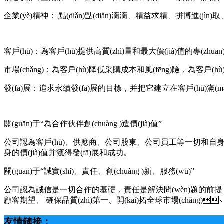
企業(yè)精神： 點(diǎn)點(diǎn)滴滴、精益求精、拼博進(jìn)取
客戶(hù)：為客戶(hù)提供高質(zhì)量和最大價(jià)值的專(zhuān)業(y
市場(chǎng)：為客戶(hù)降低采購成本和風(fēng)險，為客戶(hù)
發(fā)展：追求永續發(fā)展的目標，并把它建立在客戶(hù)滿(mǎ
關(guān)于“為合作伙伴創(chuàng )造價(jià)值”
公司認為客戶(hù)、供應商、公司股東、公司員工等一切和自身
身的價(jià)值并獲得發(fā)展和成功。
關(guān)于“誠實(shí)、責任、創(chuàng )新、服務(wù)”
公司認為誠信是一切合作的基礎，責任是解決問(wèn)題的前提，創(chu
顧客期望、 確保品質(zhì)第一、開(kāi)拓全球市場(chǎng)
友情鏈接：