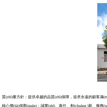
質(zhì)量方針：提供卓越的品質(zhì)保障，追求永遠的顧客滿(m
核心價(jià)值觀(guān)：誠實(shí)、責任、創(chuàng )新、服務(w