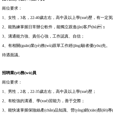
崗位要求：
1、女性，3名，22-40歲左右，高中及以上學(xué)歷，有一定英語(
2、能熟練掌握日常辦公軟件，能獨立跟進(jìn)客戶(hù)；
3、溝通能力強、責任心強，工作認真、自信；
4、有相關(guān)業(yè)務(wù)跟單工作經(jīng)驗者優(yōu)先。
待遇面議。
招聘業(yè)務(wù)員
崗位要求：
1、男性，2名，22-35歲左右，高中及以上學(xué)歷；
2、有較強的溝通、學(xué)習能力，善于交際；
3、能快速掌握保險絲產(chǎn)品知識、營(yíng)銷(xiāo)類(lèi)專(z