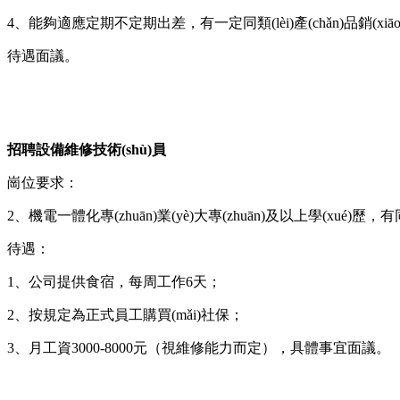
4、能夠適應定期不定期出差，有一定同類(lèi)產(chǎn)品銷(xiāo)
待遇面議。
招聘設備維修技術(shù)員
崗位要求：
2、機電一體化專(zhuān)業(yè)大專(zhuān)及以上學(xué)歷，
待遇：
1、公司提供食宿，每周工作6天；
2、按規定為正式員工購買(mǎi)社保；
3、月工資3000-8000元（視維修能力而定），具體事宜面議。