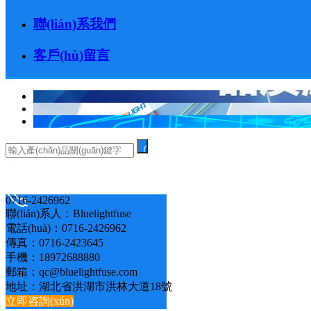
聯(lián)系我們
客戶(hù)留言
人才招聘
0716-2426962
聯(lián)系人：Bluelightfuse
電話(huà)：0716-2426962
傳真：0716-2423645
手機：18972688880
郵箱：qc@bluelightfuse.com
地址：湖北省洪湖市洪林大道18號
立即咨詢(xún)