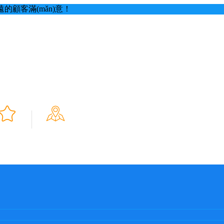
客滿(mǎn)意！