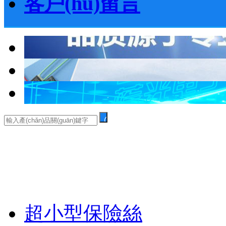
客戶(hù)留言
PRODUCT
產(chǎn)品中心
超小型保險絲