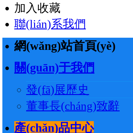
加入收藏
聯(lián)系我們
網(wǎng)站首頁(yè)
關(guān)于我們
發(fā)展歷史
董事長(cháng)致辭
產(chǎn)品中心