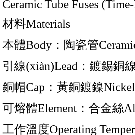
Ceramic Tube Fuses (Time-
材料Materials
本體Body：陶瓷管Ceramic
引線(xiàn)Lead：鍍錫銅線(xià
銅帽Cap：黃銅鍍鎳Nickel Pl
可熔體Element：合金絲Allo
工作溫度Operating Tempera