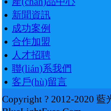
產(chǎn)品中心
新聞資訊
成功案例
合作加盟
人才招聘
聯(lián)系我們
客戶(hù)留言
Copyright ? 2012-202