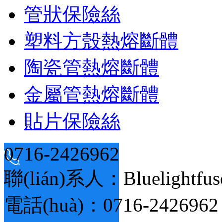
管狀保險絲
塑料方殼熱熔斷體
陶瓷管熱熔斷體
金屬管熱熔斷體
貼片保險絲
0716-2426962
聯(lián)系人：Bluelightfus
電話(huà)：0716-2426962