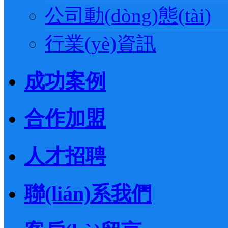
公司動(dòng)態(tài)
行業(yè)資訊
成功案例
合作加盟
人才招聘
聯(lián)系我們