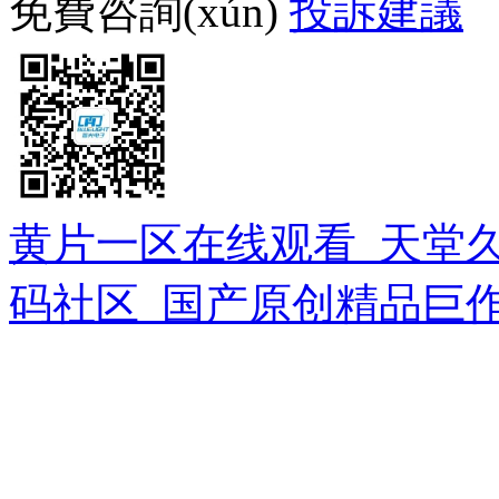
免費咨詢(xún)
投訴建議
黄片一区在线观看_天堂
码社区_国产原创精品巨作