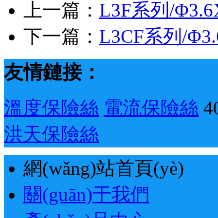
上一篇：
L3F系列/Φ3
下一篇：
L3CF系列/Φ
友情鏈接：
溫度保險絲
電流保險絲
4
洪天保險絲
網(wǎng)站首頁(yè)
關(guān)于我們