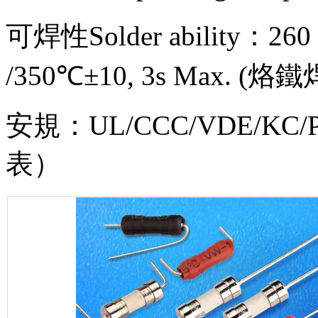
可焊性Solder ability：260
/350℃±10, 3s Max. (烙鐵焊s
安規：UL/CCC/VDE/KC/P
表）