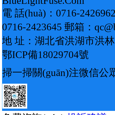
BlueLightFuse.Com
電 話(huà)：0716-24269
0716-2423645 郵箱：qc@blu
地 址：湖北省洪湖市洪林
鄂ICP備18029704號
掃一掃關(guān)注微信公