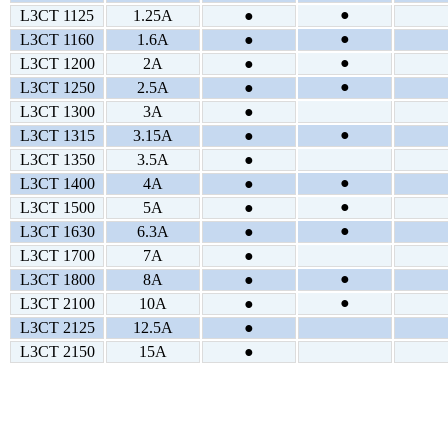
●
L3CT 1125
1.25A
●
●
L3CT 1160
1.6A
●
●
L3CT 1200
2A
●
●
L3CT 1250
2.5A
●
L3CT 1300
3A
●
●
L3CT 1315
3.15A
●
L3CT 1350
3.5A
●
●
L3CT 1400
4A
●
●
L3CT 1500
5A
●
●
L3CT 1630
6.3A
●
L3CT 1700
7A
●
●
L3CT 1800
8A
●
●
L3CT 2100
10A
●
L3CT 2125
12.5A
●
L3CT 2150
15A
●