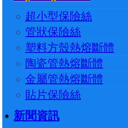
超小型保險絲
管狀保險絲
塑料方殼熱熔斷體
陶瓷管熱熔斷體
金屬管熱熔斷體
貼片保險絲
新聞資訊