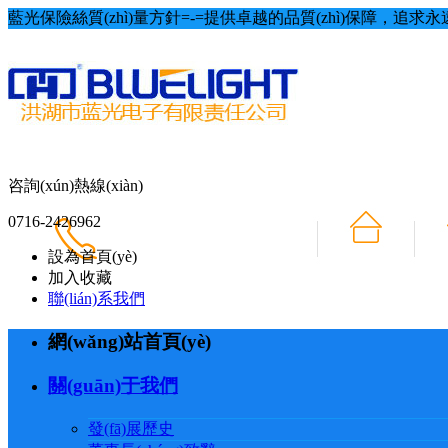
藍光保險絲質(zhì)量方針=-=提供卓越的品質(zhì)保障，追求永遠
咨詢(xún)熱線(xiàn)
0716-2426962
設為首頁(yè)
加入收藏
聯(lián)系我們
網(wǎng)站首頁(yè)
關(guān)于我們
發(fā)展歷史