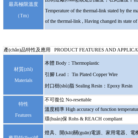
最高極限溫度
Temperature of the thermal-link stated by the m
（Tm）
of the thermal-link , Having changed its state of
產(chǎn)品特性及應用 PRODUCT FEATURES AND APPLICA
本體 Body：Thermoplastic
材質(zhì)
引腳 Lead： Tin Plated Copper Wire
Materials
封口樹(shù)脂 Sealing Resin：Epoxy Resin
不可復位 No-resettable
特性
溫度精準 High accuracy of function temperatu
Features
環(huán)保 Rohs & REACH compliant
燈具、開(kāi)關(guān)電源、家用電器、
應用領(lǐng)域